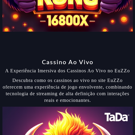
Cassino Ao Vivo
A Experiência Imersiva dos Cassinos Ao Vivo no EuZZo
Descubra como os cassinos ao vivo no site EuZZo
oferecem uma experiência de jogo envolvente, combinando
tecnologia de streaming de alta definição com interações
reais e emocionantes.