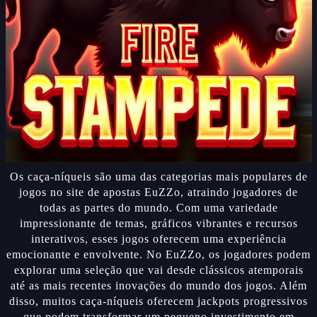
Os caça-níqueis são uma das categorias mais populares de
jogos no site de apostas EuZZo, atraindo jogadores de
todas as partes do mundo. Com uma variedade
impressionante de temas, gráficos vibrantes e recursos
interativos, esses jogos oferecem uma experiência
emocionante e envolvente. No EuZZo, os jogadores podem
explorar uma seleção que vai desde clássicos atemporais
até as mais recentes inovações do mundo dos jogos. Além
disso, muitos caça-níqueis oferecem jackpots progressivos
que podem transformar um pequeno investimento em