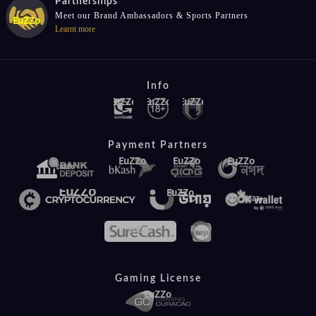
Partnerships
Meet our Brand Ambassadors & Sports Partners
Learnt more
Info
Payment Partners
Gaming License