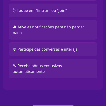
👆 Toque em "Entrar" ou "Join"
🔔 Ative as notificações para não perder
nada
💬 Participe das conversas e interaja
🎁 Receba bônus exclusivos
automaticamente