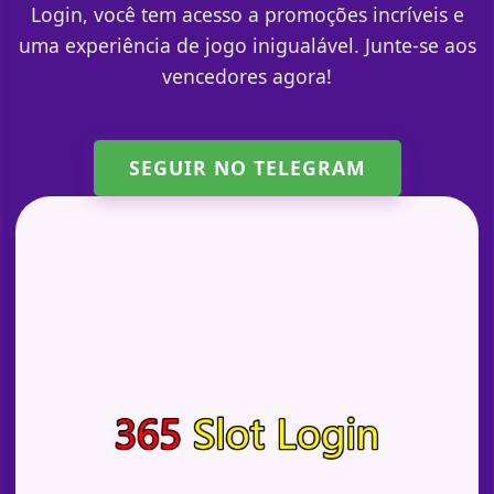
Login, você tem acesso a promoções incríveis e
uma experiência de jogo inigualável. Junte-se aos
vencedores agora!
SEGUIR NO TELEGRAM