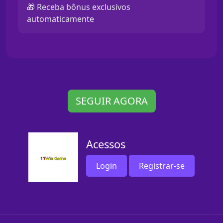
🎁 Receba bônus exclusivos
automaticamente
SEGUIR AGORA
Acessos
Login
Registrar-se