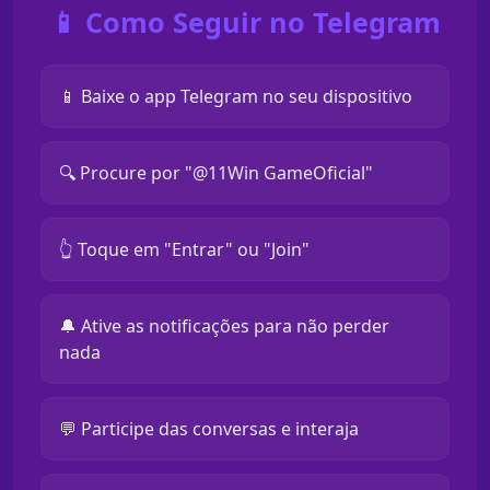
📱 Como Seguir no Telegram
📱 Baixe o app Telegram no seu dispositivo
🔍 Procure por "@11Win GameOficial"
👆 Toque em "Entrar" ou "Join"
🔔 Ative as notificações para não perder
nada
💬 Participe das conversas e interaja