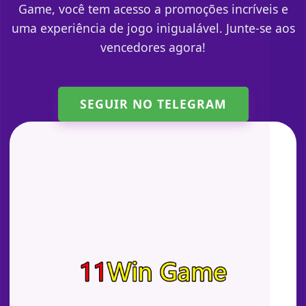
Game, você tem acesso a promoções incríveis e
uma experiência de jogo inigualável. Junte-se aos
vencedores agora!
SEGUIR NO TELEGRAM